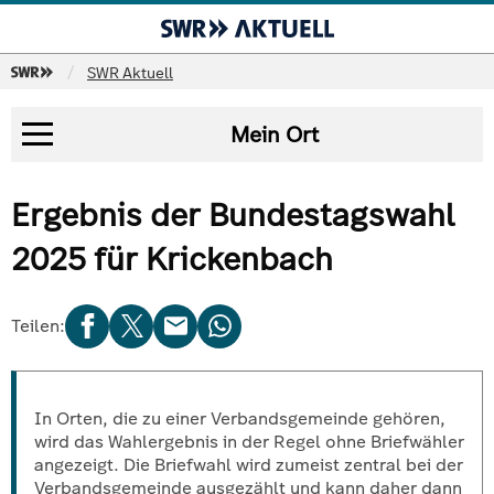
SWR
SWR Aktuell
Mein Ort
Bundesergebnis
Ergebnis der Bundestagswahl
Landesergebnis
Koalitionsrechner
2025 für Krickenbach
Wahlkreise
Mein Ort
Teilen:
Analysen
In Orten, die zu einer Verbandsgemeinde gehören,
wird das Wahlergebnis in der Regel ohne Briefwähler
angezeigt. Die Briefwahl wird zumeist zentral bei der
Verbandsgemeinde ausgezählt und kann daher dann