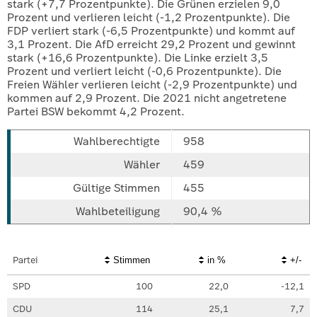
stark (+7,7 Prozentpunkte). Die Grünen erzielen 9,0
Prozent und verlieren leicht (-1,2 Prozentpunkte). Die
FDP verliert stark (-6,5 Prozentpunkte) und kommt auf
3,1 Prozent. Die AfD erreicht 29,2 Prozent und gewinnt
stark (+16,6 Prozentpunkte). Die Linke erzielt 3,5
Prozent und verliert leicht (-0,6 Prozentpunkte). Die
Freien Wähler verlieren leicht (-2,9 Prozentpunkte) und
kommen auf 2,9 Prozent. Die 2021 nicht angetretene
Partei BSW bekommt 4,2 Prozent.
958
459
455
90,4 %
Partei
Stimmen
in %
+/-
SPD
100
22,0
-12,1
CDU
114
25,1
7,7