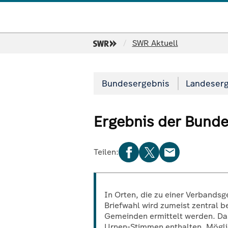
SWR
SWR Aktuell
Bundesergebnis
Landeser
Ergebnis der Bunde
Teilen:
In Orten, die zu einer Verbands
Briefwahl wird zumeist zentral 
Gemeinden ermittelt werden. Das
Urnen-Stimmen enthalten. Mögl