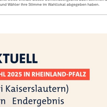
n und Wähler ihre Stimme im Wahllokal abgegeben haben.