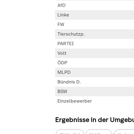
AfD
Linke
FW
Tierschutzp.
PARTEI
Volt
ÖDP
MLPD
Bündnis D.
BSW
Einzelbewerber
Ergebnisse in der Umgeb