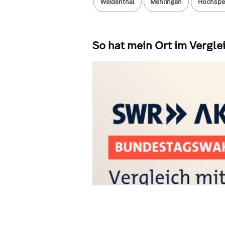
Weidenthal
Mehlingen
Hochspe
So hat mein Ort im Vergl