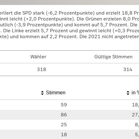
erliert die SPD stark (-6,2 Prozentpunkte) und erzielt 18,8 P
nt leicht (+2,0 Prozentpunkte). Die Grünen erzielen 8,0 Proz
eutlich (-3,9 Prozentpunkte) und kommt auf 5,7 Prozent. Die
 Die Linke erzielt 5,7 Prozent und gewinnt leicht (+0,3 Proz
unkte) und kommen auf 2,2 Prozent. Die 2021 nicht angetret
Wähler
Gültige Stimmen
318
314
Stimmen
in 
59
18
86
27
25
8
18
5