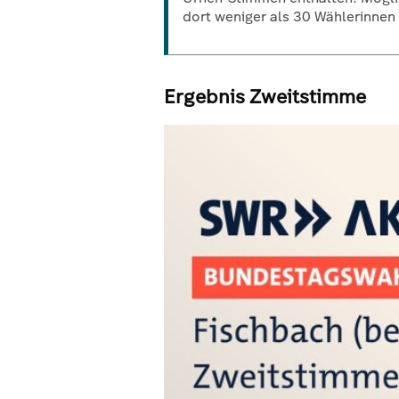
dort weniger als 30 Wählerinne
Ergebnis Zweitstimme