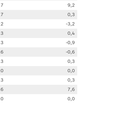
,7
9,2
,7
0,3
,2
-3,2
,3
0,4
,3
-0,9
,6
-0,6
,3
0,3
,0
0,0
,3
0,3
,6
7,6
,0
0,0