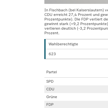
In Fischbach (bei Kaiserslautern) v
CDU erreicht 27,4 Prozent und gewin
Prozentpunkte). Die FDP verliert d
gewinnt stark (+9,2 Prozentpunkte).
verlieren deutlich (-3,2 Prozentp
Prozent.
Wahlberechtigte
623
Partei
SPD
CDU
Grüne
FDP