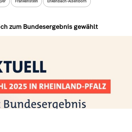
yer
Frankenstein
Enkenbach-Alsenborn
eich zum Bundesergebnis gewählt