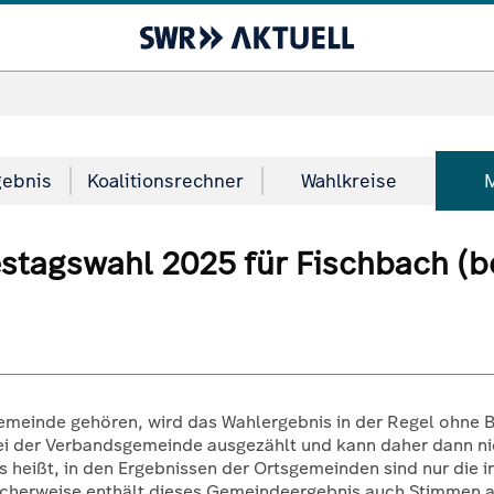
gebnis
Koalitionsrechner
Wahlkreise
stagswahl 2025 für Fischbach (be
gemeinde gehören, wird das Wahlergebnis in der Regel ohne B
bei der Verbandsgemeinde ausgezählt und kann daher dann nic
 heißt, in den Ergebnissen der Ortsgemeinden sind nur die
icherweise enthält dieses Gemeindeergebnis auch Stimmen