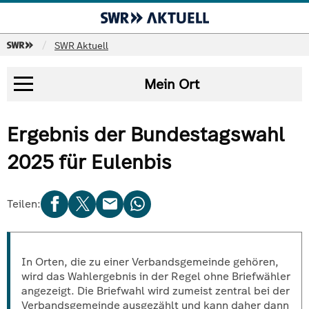
SWR
SWR Aktuell
Mein Ort
Bundesergebnis
Ergebnis der Bundestagswahl
Landesergebnis
Koalitionsrechner
2025 für Eulenbis
Wahlkreise
Mein Ort
Teilen:
Analysen
In Orten, die zu einer Verbandsgemeinde gehören,
wird das Wahlergebnis in der Regel ohne Briefwähler
angezeigt. Die Briefwahl wird zumeist zentral bei der
Verbandsgemeinde ausgezählt und kann daher dann