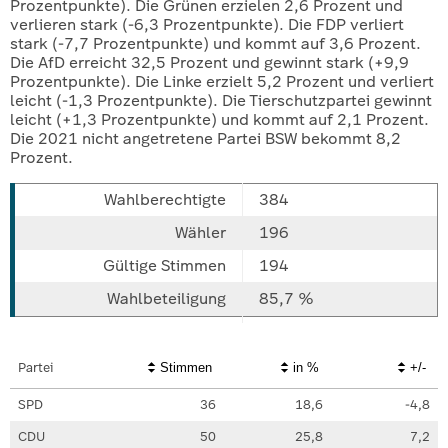
Prozentpunkte). Die Grünen erzielen 2,6 Prozent und
verlieren stark (-6,3 Prozentpunkte). Die FDP verliert
stark (-7,7 Prozentpunkte) und kommt auf 3,6 Prozent.
Die AfD erreicht 32,5 Prozent und gewinnt stark (+9,9
Prozentpunkte). Die Linke erzielt 5,2 Prozent und verliert
leicht (-1,3 Prozentpunkte). Die Tierschutzpartei gewinnt
leicht (+1,3 Prozentpunkte) und kommt auf 2,1 Prozent.
Die 2021 nicht angetretene Partei BSW bekommt 8,2
Prozent.
384
196
194
85,7 %
Partei
Stimmen
in %
+/-
SPD
36
18,6
-4,8
CDU
50
25,8
7,2